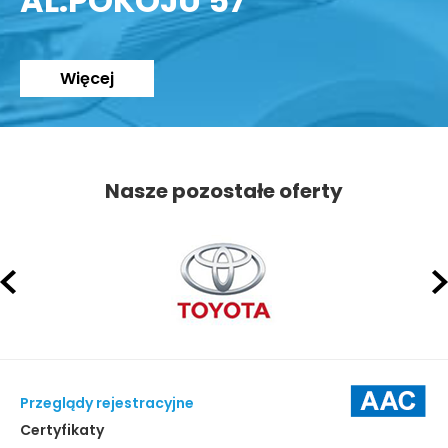
AL.POKOJU 57
Więcej
Nasze pozostałe oferty
Przeglądy rejestracyjne
Certyfikaty