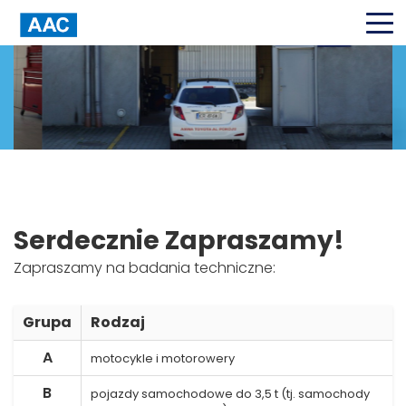
AAC-Anwa
Serdecznie Zapraszamy!
Zapraszamy na badania techniczne:
Grupa
Rodzaj
A
motocykle i motorowery
B
pojazdy samochodowe do 3,5 t (tj. samochody